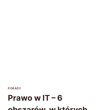
PORADY
Prawo w IT – 6
obszarów, w których