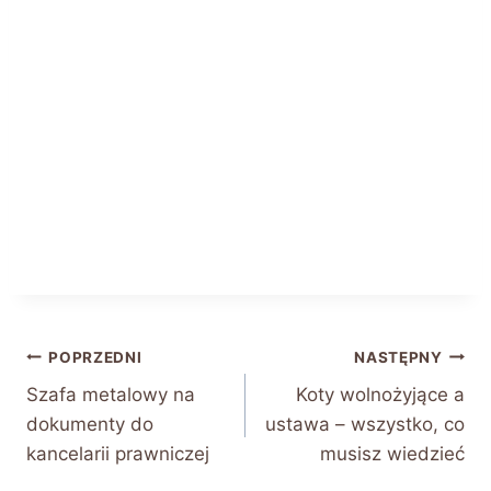
Nawigacja
POPRZEDNI
NASTĘPNY
Szafa metalowy na
Koty wolnożyjące a
wpisu
dokumenty do
ustawa – wszystko, co
kancelarii prawniczej
musisz wiedzieć