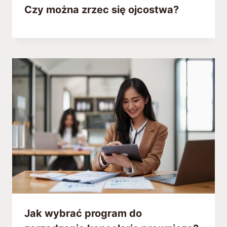
Czy można zrzec się ojcostwa?
Jak wybrać program do