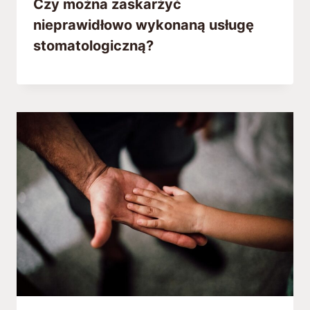
Czy można zaskarżyć
nieprawidłowo wykonaną usługę
stomatologiczną?