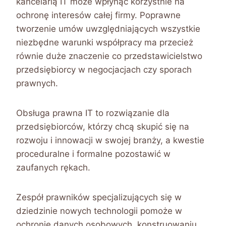
kancelarią IT może wpłynąć korzystnie na
ochronę interesów całej firmy. Poprawne
tworzenie umów uwzględniających wszystkie
niezbędne warunki współpracy ma przecież
równie duże znaczenie co przedstawicielstwo
przedsiębiorcy w negocjacjach czy sporach
prawnych.
Obsługa prawna IT to rozwiązanie dla
przedsiębiorców, którzy chcą skupić się na
rozwoju i innowacji w swojej branży, a kwestie
proceduralne i formalne pozostawić w
zaufanych rękach.
Zespół prawników specjalizujących się w
dziedzinie nowych technologii pomoże w
ochronie danych osobowych, konstruowaniu