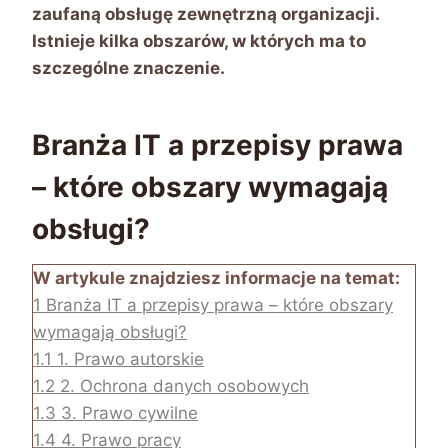
zaufaną obsługę zewnętrzną organizacji.
Istnieje kilka obszarów, w których ma to
szczególne znaczenie.
Branża IT a przepisy prawa
– które obszary wymagają
obsługi?
W artykule znajdziesz informacje na temat:
1
Branża IT a przepisy prawa – które obszary
wymagają obsługi?
1.1
1. Prawo autorskie
1.2
2. Ochrona danych osobowych
1.3
3. Prawo cywilne
1.4
4. Prawo pracy