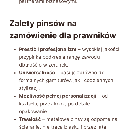
partnerami biznesowymi.
Zalety pinsów na
zamówienie dla prawników
Prestiż i profesjonalizm
– wysokiej jakości
przypinka podkreśla rangę zawodu i
dbałość o wizerunek.
Uniwersalność
– pasuje zarówno do
formalnych garniturów, jak i codziennych
stylizacji.
Możliwość pełnej personalizacji
– od
kształtu, przez kolor, po detale i
opakowanie.
Trwałość
– metalowe pinsy są odporne na
ścieranie, nie tracą blasku i przez lata