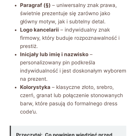
Paragraf (§)
– uniwersalny znak prawa,
świetnie prezentuje się zarówno jako
główny motyw, jak i subtelny detal.
Logo kancelarii
– indywidualny znak
firmowy, który buduje rozpoznawalność i
prestiż.
Inicjały lub imię i nazwisko
–
personalizowany pin podkreśla
indywidualność i jest doskonałym wyborem
na prezent.
Kolorystyka
– klasyczne złoto, srebro,
czerń, granat lub połączenie stonowanych
barw, które pasują do formalnego dress
code’u.
Przeczytaj:
Co powinien wiedzieć przed