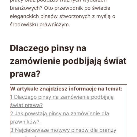
branżowych? Oto przewodnik po świecie
eleganckich pinsów stworzonych z myślą o
środowisku prawniczym.
Dlaczego pinsy na
zamówienie podbijają świat
prawa?
W artykule znajdziesz informacje na temat:
1
Dlaczego pinsy na zamówienie podbijają
świat prawa?
2
Jak powstają pinsy na zamówienie dla
prawników?
3
Najciekawsze motywy pinsów dla branży