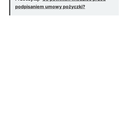
podpisaniem umowy pożyczki?