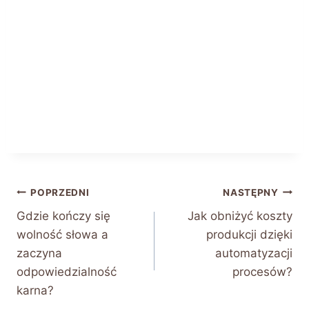
Nawigacja
POPRZEDNI
NASTĘPNY
Gdzie kończy się
Jak obniżyć koszty
wpisu
wolność słowa a
produkcji dzięki
zaczyna
automatyzacji
odpowiedzialność
procesów?
karna?