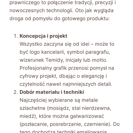
prawniczego to połączenie tradycji, precyzji i
nowoczesnych technologii. Oto jak wygląda
droga od pomysłu do gotowego produktu:
Koncepcja i projekt
Wszystko zaczyna się od idei – może to
być logo kancelarii, symbol paragrafu,
wizerunek Temidy, inicjały lub motto.
Profesjonalny grafik przenosi pomysł na
cyfrowy projekt, dbając o elegancję i
czytelność nawet najmniejszych detali.
Dobór materiału i techniki
Najczęściej wybierane są metale
szlachetne (mosiądz, stal nierdzewna,
miedź), które można galwanizować
(pozłacanie, posrebrzanie, czernienie). Do
tego dochodzą techniki emaliowania,