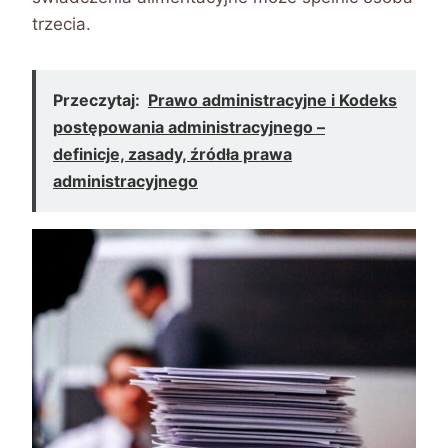
trzecia.
Przeczytaj:
Prawo administracyjne i Kodeks
postępowania administracyjnego –
definicje, zasady, źródła prawa
administracyjnego