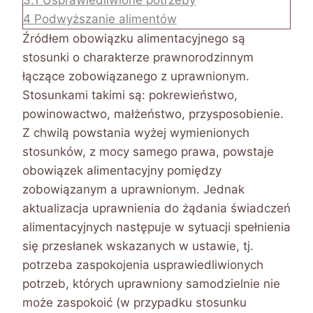
3.1
Usprawiedliwione potrzeby
4
Podwyższanie alimentów
Źródłem obowiązku alimentacyjnego są
stosunki o charakterze prawnorodzinnym
łączące zobowiązanego z uprawnionym.
Stosunkami takimi są: pokrewieństwo,
powinowactwo, małżeństwo, przysposobienie.
Z chwilą powstania wyżej wymienionych
stosunków, z mocy samego prawa, powstaje
obowiązek alimentacyjny pomiędzy
zobowiązanym a uprawnionym. Jednak
aktualizacja uprawnienia do żądania świadczeń
alimentacyjnych następuje w sytuacji spełnienia
się przesłanek wskazanych w ustawie, tj.
potrzeba zaspokojenia usprawiedliwionych
potrzeb, których uprawniony samodzielnie nie
może zaspokoić (w przypadku stosunku