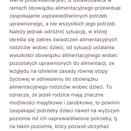
Warte podkreślenia jest, iż ustawodawca w
ramach obowiązku alimentacyjnego przewiduje
zaspokajanie usprawiedliwionych potrzeb
uprawnionego, a nie wszystkich jego potrzeb.
Należy jednak odróżnić sytuację, w której
określa się zakres świadczeń alimentacyjnych
rodziców wobec dzieci, od sytuacji ustalania
wysokości obowiązku alimentacyjnego wobec
pozostałych uprawnionych do alimentacji, ze
względu na istnienie zasady równej stopy
życiowej w odniesieniu do obowiązku
alimentacyjnego rodziców wobec dzieci. To
oznacza, że jeżeli rodzice mają znaczne
możliwości majątkowe i zarobkowe, to powinni
zaspakajać potrzeby dzieci nawet na wyższym
poziomie niż ich usprawiedliwione potrzeby, tj.
na takim poziomie, który pozwoli utrzymać