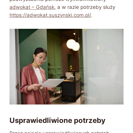
adwokat – Gdańsk
, a w razie potrzeby służy
https://adwokat.suszynski.com.pl/
.
Usprawiedliwione potrzeby