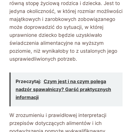
równą stopę życiową rodzica i dziecka. Jest to
jedyna okoliczność, w której rozmiar możliwości
majątkowych i zarobkowych zobowiązanego
może doprowadzić do sytuacji, w której
uprawnione dziecko będzie uzyskiwało
świadczenia alimentacyjne na wyższym
poziomie, niż wynikałoby to z ustalonych jego
usprawiedliwionych potrzeb.
Przeczytaj:
Czym jest i na czym polega
nadzór spawalniczy? Garść praktycznych
informacji
W zrozumieniu i prawidłowej interpretacji
przepisów dotyczących alimentów i ich
podwyższenia pomoże wykwalifikowany