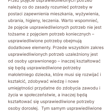
Przez pojęcie usprawiedliwionych potrzeb
należy co do zasady rozumieć potrzeby w
postaci zapewnienia mieszkania, wyżywienia,
ubrania, higieny, leczenia. Warto wspomnieć,
że pojęcie usprawiedliwionych potrzeb nie jest
tożsame z pojęciem potrzeb koniecznych –
usprawiedliwione potrzeby obejmują
dodatkowe elementy. Przede wszystkim zakres
usprawiedliwionych potrzeb uzależniony jest
od osoby uprawnionego – inaczej kształtować
się będą usprawiedliwione potrzeby
małoletniego dziecka, które musi się rozwijać i
kształcić, zdobywać wiedzę i nowe
umiejętności przydatne do zdobycia zawodu i
życia w społeczeństwie, a inaczej będą
kształtować się usprawiedliwione potrzeby
osoby dorosłej. Tym samym usprawiedliwione