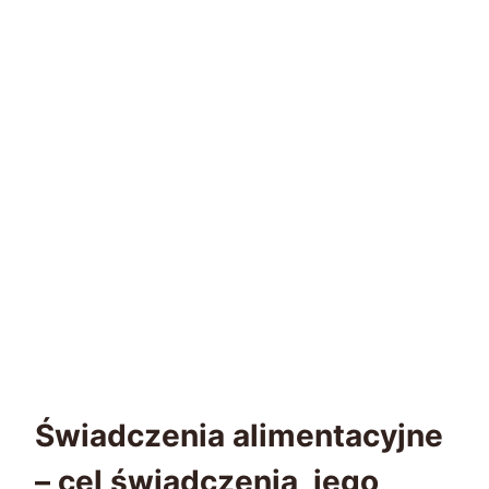
Świadczenia alimentacyjne
– cel świadczenia, jego