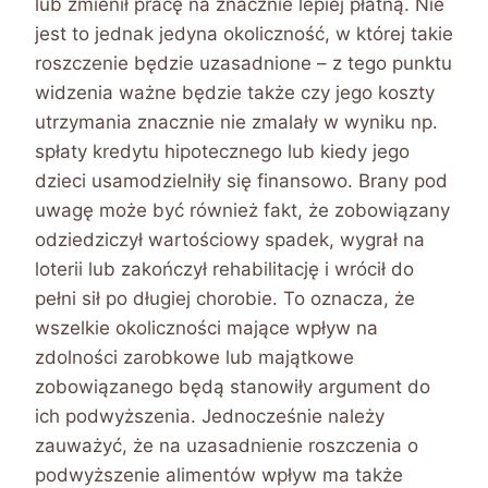
lub zmienił pracę na znacznie lepiej płatną. Nie
jest to jednak jedyna okoliczność, w której takie
roszczenie będzie uzasadnione – z tego punktu
widzenia ważne będzie także czy jego koszty
utrzymania znacznie nie zmalały w wyniku np.
spłaty kredytu hipotecznego lub kiedy jego
dzieci usamodzielniły się finansowo. Brany pod
uwagę może być również fakt, że zobowiązany
odziedziczył wartościowy spadek, wygrał na
loterii lub zakończył rehabilitację i wrócił do
pełni sił po długiej chorobie. To oznacza, że
wszelkie okoliczności mające wpływ na
zdolności zarobkowe lub majątkowe
zobowiązanego będą stanowiły argument do
ich podwyższenia. Jednocześnie należy
zauważyć, że na uzasadnienie roszczenia o
podwyższenie alimentów wpływ ma także