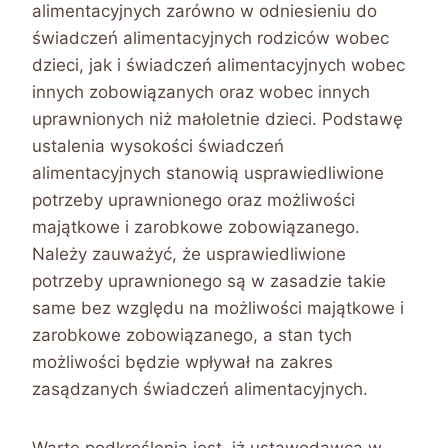
alimentacyjnych zarówno w odniesieniu do
świadczeń alimentacyjnych rodziców wobec
dzieci, jak i świadczeń alimentacyjnych wobec
innych zobowiązanych oraz wobec innych
uprawnionych niż małoletnie dzieci. Podstawę
ustalenia wysokości świadczeń
alimentacyjnych stanowią usprawiedliwione
potrzeby uprawnionego oraz możliwości
majątkowe i zarobkowe zobowiązanego.
Należy zauważyć, że usprawiedliwione
potrzeby uprawnionego są w zasadzie takie
same bez względu na możliwości majątkowe i
zarobkowe zobowiązanego, a stan tych
możliwości będzie wpływał na zakres
zasądzanych świadczeń alimentacyjnych.