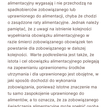
alimentacyjny wygasają i nie przechodzą na
spadkobierców zobowiązanego lub
uprawnionego do alimentacji, chyba że chodzi
o zasądzone raty alimentacyjne. Jednak należy
pamiętać, że z uwagi na istnienie kolejności
wypełniania obowiązku alimentacyjnego w
razie śmierci zobowiązanego obowiązek ten
powstanie dla zobowiązanego w dalszej
kolejności. Warte podkreślenia jest także, że
istota i cel obowiązku alimentacyjnego polegają
na zapewnianiu uprawnionemu środków
utrzymania i dla uprawnionego jest obojętne, w
jaki sposób dochodzi do wykonania
zobowiązania, ponieważ istotne znaczenie ma
tu samo zaspokojenie uprawnionego do
alimentów, a to oznacza, że za zobowiązanego
świadczenia alimentacyjne może spełnić osoba