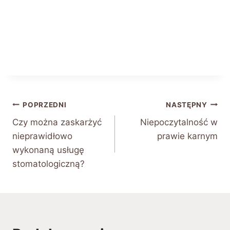
Nawigacja
POPRZEDNI
NASTĘPNY
Czy można zaskarżyć
Niepoczytalność w
wpisu
nieprawidłowo
prawie karnym
wykonaną usługę
stomatologiczną?